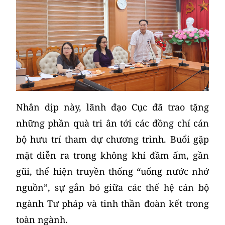
Nhân dịp này, lãnh đạo Cục đã trao tặng
những phần quà tri ân tới các đồng chí cán
bộ hưu trí tham dự chương trình. Buổi gặp
mặt diễn ra trong không khí đầm ấm, gần
gũi, thể hiện truyền thống “uống nước nhớ
nguồn”, sự gắn bó giữa các thế hệ cán bộ
ngành Tư pháp và tinh thần đoàn kết trong
toàn ngành.