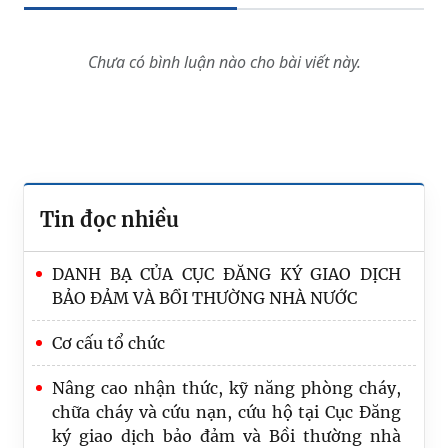
Chưa có bình luận nào cho bài viết này.
Tin đọc nhiều
DANH BẠ CỦA CỤC ĐĂNG KÝ GIAO DỊCH
BẢO ĐẢM VÀ BỒI THƯỜNG NHÀ NƯỚC
Cơ cấu tổ chức
Nâng cao nhận thức, kỹ năng phòng cháy,
chữa cháy và cứu nạn, cứu hộ tại Cục Đăng
ký giao dịch bảo đảm và Bồi thường nhà