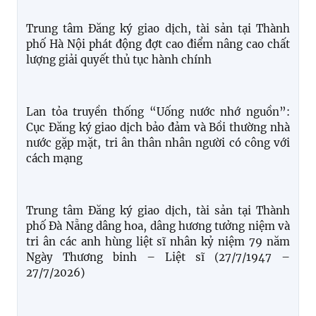
Phát huy giá trị dữ liệu đăng ký biện pháp bảo đảm
trong giải quyết thủ tục hành chính