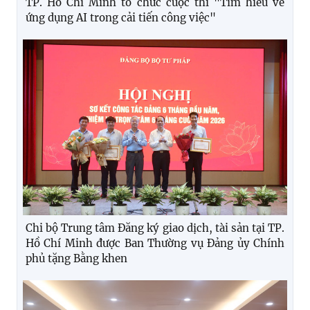
TP. Hồ Chí Minh tổ chức cuộc thi "Tìm hiểu về
ứng dụng AI trong cải tiến công việc"
Chi bộ Trung tâm Đăng ký giao dịch, tài sản tại TP.
Hồ Chí Minh được Ban Thường vụ Đảng ủy Chính
phủ tặng Bằng khen