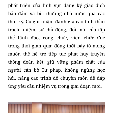
phát triển của lĩnh vực đăng ký giao dịch
bảo đảm và bồi thường nhà nước qua các
thời kỳ. Cụ ghi nhận, đánh giá cao tinh thần
trách nhiệm, sự chủ động, đổi mới của tập
thể lãnh đạo, công chức, viên chức Cục
trong thời gian qua; đồng thời bày tỏ mong
muốn thế hệ trẻ tiếp tục phát huy truyền
thống đoàn kết, giữ vững phẩm chất của
người cán bộ Tư pháp, không ngừng học
hỏi, nâng cao trình độ chuyên môn để đáp
ứng yêu cầu nhiệm vụ trong giai đoạn mới.