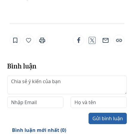
Bình luận
Gửi bình luận
Bình luận mới nhất (
0
)