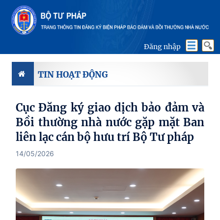
Đăng nhập
TIN HOẠT ĐỘNG
Cục Đăng ký giao dịch bảo đảm và
Bồi thường nhà nước gặp mặt Ban
liên lạc cán bộ hưu trí Bộ Tư pháp
14/05/2026