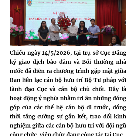
Chiều ngày 14/5/2026, tại trụ sở Cục Đăng
ký giao dịch bảo đảm và Bồi thường nhà
nước đã diễn ra chương trình gặp mặt giữa
Ban liên lạc cán bộ hưu trí Bộ Tư pháp với
lãnh đạo Cục và cán bộ chủ chốt. Đây là
hoạt động ý nghĩa nhằm tri ân những đóng
góp của các thế hệ cán bộ đi trước, đồng
thời tăng cường sự gắn kết, trao đổi kinh
nghiệm giữa các cán bộ hưu trí với đội ngũ
công chức, viên chức đang công tác tại Cục.