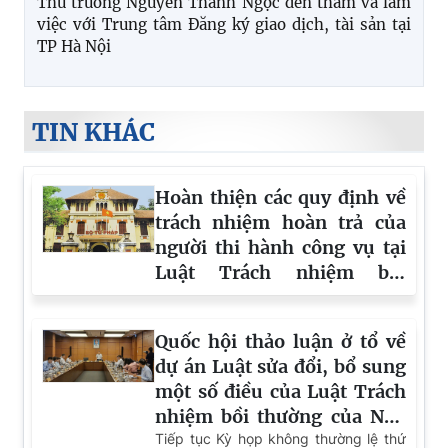
Cục Đăng ký giao dịch bảo đảm và Bồi thường nhà
nước tham dự Hội nghị toàn quốc học tập, quán
triệt và triển khai thực hiện Nghị quyết Hội nghị
lần thứ ba Ban Chấp hành Trung ương Đảng khóa
XIV
Phát huy giá trị dữ liệu đăng ký biện pháp bảo đảm
trong giải quyết thủ tục hành chính