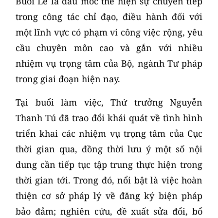
Buổi Lễ là dấu mốc thể hiện sự chuyển tiếp
trong công tác chỉ đạo, điều hành đối với
một lĩnh vực có phạm vi công việc rộng, yêu
cầu chuyên môn cao và gắn với nhiều
nhiệm vụ trọng tâm của Bộ, ngành Tư pháp
trong giai đoạn hiện nay.
Tại buổi làm việc, Thứ trưởng Nguyễn
Thanh Tú đã trao đổi khái quát về tình hình
triển khai các nhiệm vụ trọng tâm của Cục
thời gian qua, đồng thời lưu ý một số nội
dung cần tiếp tục tập trung thực hiện trong
thời gian tới. Trong đó, nổi bật là việc hoàn
thiện cơ sở pháp lý về đăng ký biện pháp
bảo đảm; nghiên cứu, đề xuất sửa đổi, bổ