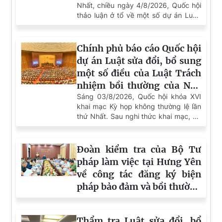
Trung tâm Đăng ký giao dịch, tài sản tại Thành
phố Hà Nội phát động đợt cao điểm nâng cao chất
lượng giải quyết thủ tục hành chính