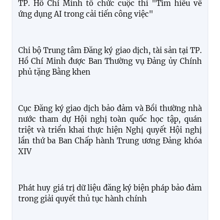
Chi đoàn Trung tâm Đăng ký giao dịch, tài sản tại
TP. Hồ Chí Minh tổ chức cuộc thi "Tìm hiểu về
ứng dụng AI trong cải tiến công việc"