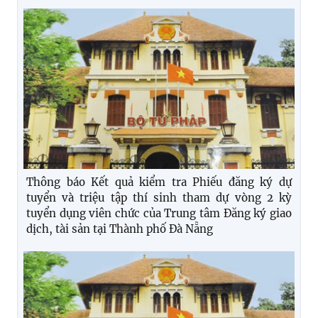
Thông báo Kết quả kiểm tra Phiếu đăng ký dự
tuyển và triệu tập thí sinh tham dự vòng 2 kỳ
tuyển dụng viên chức của Trung tâm Đăng ký giao
dịch, tài sản tại Thành phố Đà Nẵng