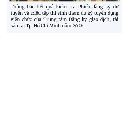
Thông báo kết quả kiểm tra Phiếu đăng ký dự
tuyển và triệu tập thí sinh tham dự kỳ tuyển dụng
viên chức của Trung tâm Đăng ký giao dịch, tài
sản tại Tp. Hồ Chí Minh năm 2026
Thông báo tuyển dụng viên chức Trung tâm Đăng
ký giao dịch, tài sản tại Thành phố Đà Nẵng năm
2026