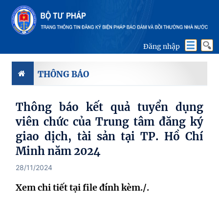
Đăng nhập
THÔNG BÁO
Thông báo kết quả tuyển dụng
viên chức của Trung tâm đăng ký
giao dịch, tài sản tại TP. Hồ Chí
Minh năm 2024
28/11/2024
Xem chi tiết tại file đính kèm./.