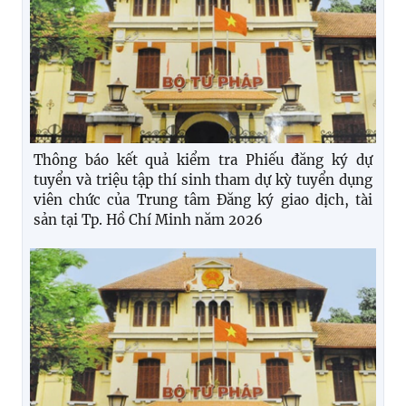
Thông báo kết quả kiểm tra Phiếu đăng ký dự
tuyển và triệu tập thí sinh tham dự kỳ tuyển dụng
viên chức của Trung tâm Đăng ký giao dịch, tài
sản tại Tp. Hồ Chí Minh năm 2026